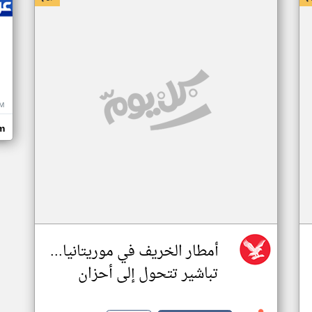
M
m
أمطار الخريف في موريتانيا...
تباشير تتحول إلى أحزان