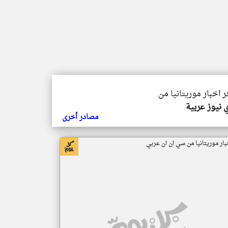
ر اخبار موريتانيا من
 نيوز عربية
مصادر أخرى
بار موريتانيا من سي ان ان عربي