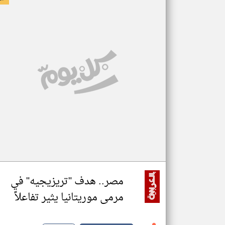
مصر.. هدف "تريزيجيه" في
مرمى موريتانيا يثير تفاعلاً