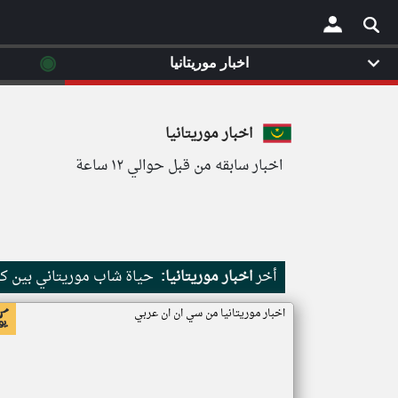
◉
اخبار موريتانيا
×
اخبار موريتانيا
اخبار سابقه من قبل حوالي ١٢ ساعة
أخر
اخبار موريتانيا:
حياة شاب موريتاني بين كث
اخبار موريتانيا من سي ان ان عربي