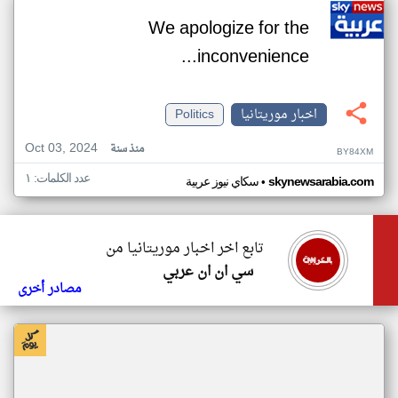
We apologize for the
inconvenience...
اخبار موريتانيا
Politics
Oct 03, 2024
منذ سنة
BY84XM
عدد الكلمات: ١
•
skynewsarabia.com
سكاي نيوز عربية
تابع اخر اخبار موريتانيا من
سي ان ان عربي
مصادر أخرى