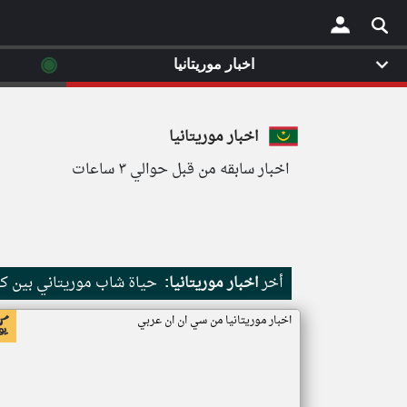
◉
اخبار موريتانيا
×
اخبار موريتانيا
اخبار سابقه من قبل حوالي ٣ ساعات
أخر
اخبار موريتانيا:
حياة شاب موريتاني بين كث
اخبار موريتانيا من سي ان ان عربي