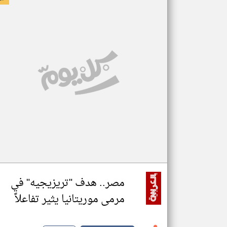
مصر.. هدف "تريزيجيه" في
مرمى موريتانيا يثير تفاعلاً