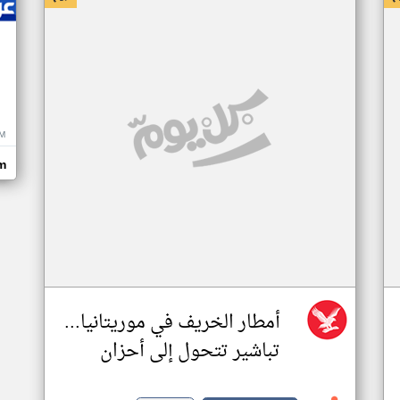
M
m
أمطار الخريف في موريتانيا...
تباشير تتحول إلى أحزان