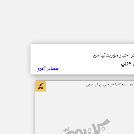
ر اخبار موريتانيا من
ي عربي
مصادر أخرى
بار موريتانيا من سي ان ان عربي