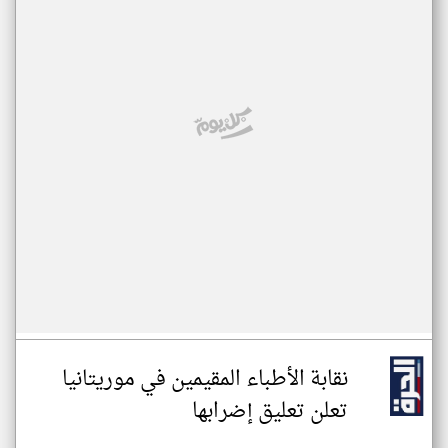
نقابة الأطباء المقيمين في موريتانيا
تعلن تعليق إضرابها