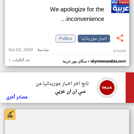
We apologize for the
inconvenience...
اخبار موريتانيا
Politics
Oct 03, 2024
منذ سنة
BY84XM
عدد الكلمات: ١
•
skynewsarabia.com
سكاي نيوز عربية
تابع اخر اخبار موريتانيا من
سي ان ان عربي
مصادر أخرى