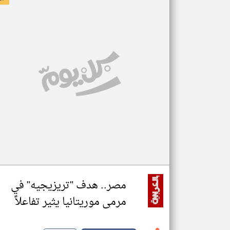
مصر.. هدف "تريزيجيه" في
مرمى موريتانيا يثير تفاعلاً