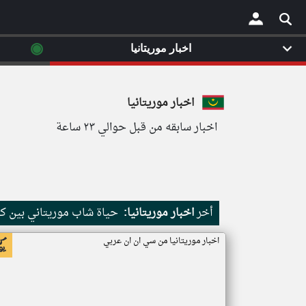
◉
اخبار موريتانيا
×
اخبار موريتانيا
اخبار سابقه من قبل حوالي ٢٣ ساعة
أخر
اخبار موريتانيا:
حياة شاب موريتاني بين كث
اخبار موريتانيا من سي ان ان عربي