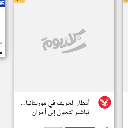
M
m
أمطار الخريف في موريتانيا...
تباشير تتحول إلى أحزان