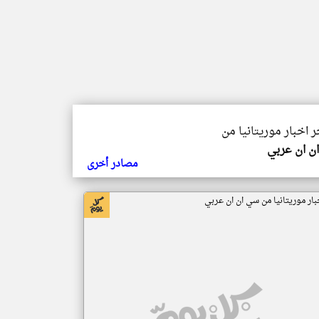
ر اخبار موريتانيا من
ن ان عربي
مصادر أخرى
بار موريتانيا من سي ان ان عربي