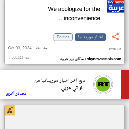
We apologize for the
inconvenience...
اخبار موريتانيا
Politics
Oct 03, 2024
منذ سنة
BY84XM
عدد الكلمات: ١
•
skynewsarabia.com
سكاي نيوز عربية
تابع اخر اخبار موريتانيا من
ار تي عربي
مصادر أخرى