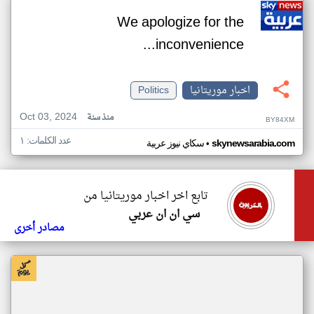
We apologize for the
inconvenience...
اخبار موريتانيا
Politics
Oct 03, 2024
منذ سنة
BY84XM
عدد الكلمات: ١
•
skynewsarabia.com
سكاي نيوز عربية
تابع اخر اخبار موريتانيا من
سي ان ان عربي
مصادر أخرى