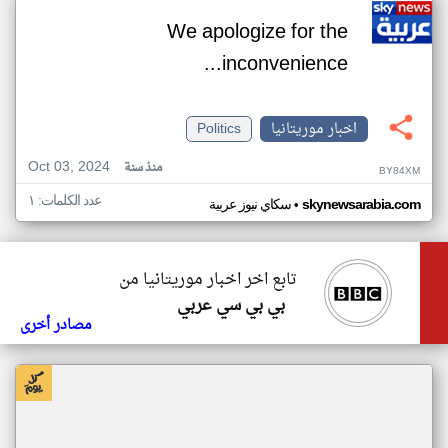
We apologize for the
inconvenience...
اخبار موريتانيا
Politics
Oct 03, 2024
منذ سنة
BY84XM
عدد الكلمات: ١
•
skynewsarabia.com
سكاي نيوز عربية
تابع اخر اخبار موريتانيا من
بي بي سي عربي
مصادر أخرى