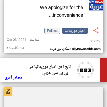
We apologize for the
inconvenience...
اخبار موريتانيا
Politics
Oct 03, 2024
منذ سنة
BY84XM
عدد الكلمات: ١
•
skynewsarabia.com
سكاي نيوز عربية
تابع اخر اخبار موريتانيا من
بي بي سي عربي
مصادر أخرى