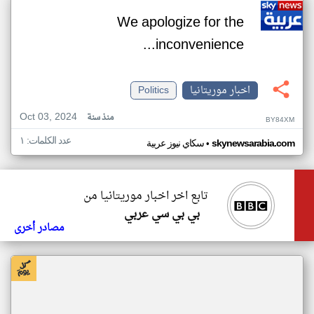
We apologize for the
inconvenience...
اخبار موريتانيا
Politics
Oct 03, 2024
منذ سنة
BY84XM
عدد الكلمات: ١
•
skynewsarabia.com
سكاي نيوز عربية
تابع اخر اخبار موريتانيا من
بي بي سي عربي
مصادر أخرى