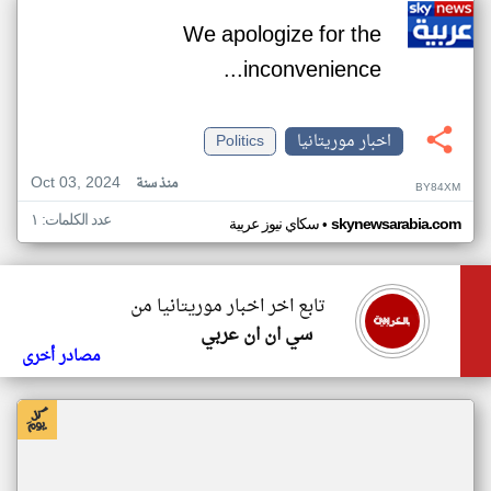
We apologize for the
inconvenience...
اخبار موريتانيا
Politics
Oct 03, 2024
منذ سنة
BY84XM
عدد الكلمات: ١
•
skynewsarabia.com
سكاي نيوز عربية
تابع اخر اخبار موريتانيا من
سي ان ان عربي
مصادر أخرى