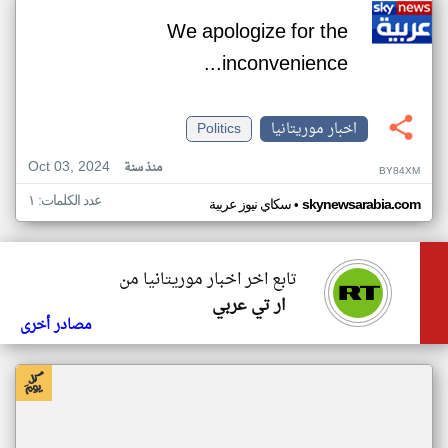
We apologize for the
inconvenience...
اخبار موريتانيا
Politics
Oct 03, 2024
منذ سنة
BY84XM
عدد الكلمات: ١
•
skynewsarabia.com
سكاي نيوز عربية
تابع اخر اخبار موريتانيا من
ار تي عربي
مصادر أخرى