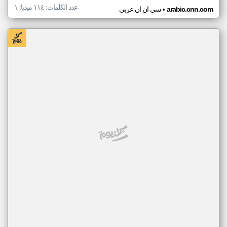
عدد الكلمات: ١١٤ ميديا: ١
•
arabic.cnn.com
سي ان ان عربي