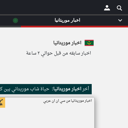
◉
اخبار موريتانيا
×
اخبار موريتانيا
اخبار سابقه من قبل حوالي ٢ ساعة
أخر
اخبار موريتانيا:
حياة شاب موريتاني بين كث
اخبار موريتانيا من سي ان ان عربي