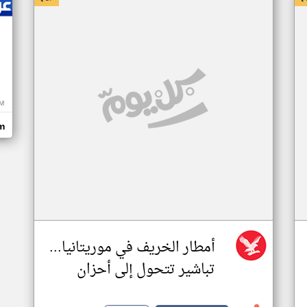
M
m
أمطار الخريف في موريتانيا...
تباشير تتحول إلى أحزان