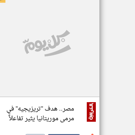
مصر.. هدف "تريزيجيه" في
مرمى موريتانيا يثير تفاعلاً