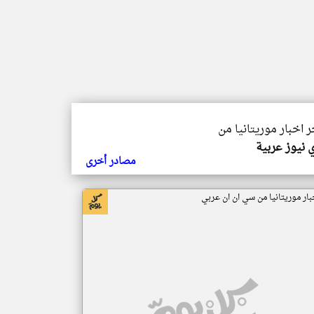
ر اخبار موريتانيا من
 نيوز عربية
مصادر أخرى
بار موريتانيا من سي ان ان عربي