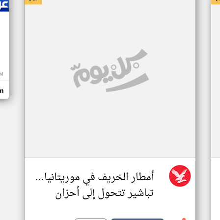
M
m
أمطار الخريف في موريتانيا...
تباشير تتحول إلى أحزان