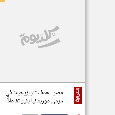
مصر.. هدف "تريزيجيه" في
مرمى موريتانيا يثير تفاعلاً