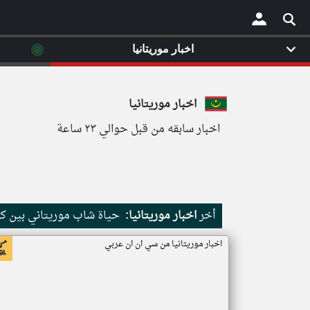
◉
اخبار موريتانيا
×
اخبار موريتانيا
اخبار سابقه من قبل حوالي ٢٣ ساعة
أخر
اخبار موريتانيا:
حياة شاب موريتاني بين كث
اخبار موريتانيا من سي ان ان عربي