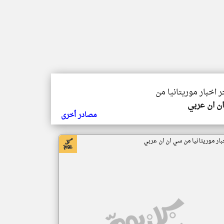
ر اخبار موريتانيا من
ن ان عربي
مصادر أخرى
بار موريتانيا من سي ان ان عربي