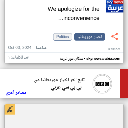
We apologize for the
inconvenience...
اخبار موريتانيا
Politics
Oct 03, 2024
منذ سنة
BY84XM
عدد الكلمات: ١
•
skynewsarabia.com
سكاي نيوز عربية
تابع اخر اخبار موريتانيا من
بي بي سي عربي
مصادر أخرى