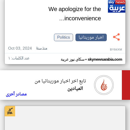
We apologize for the
inconvenience...
اخبار موريتانيا
Politics
Oct 03, 2024
منذ سنة
BY84XM
عدد الكلمات: ١
•
skynewsarabia.com
سكاي نيوز عربية
تابع اخر اخبار موريتانيا من
الميادين
مصادر أخرى