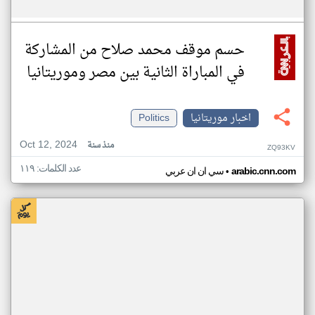
حسم موقف محمد صلاح من المشاركة
في المباراة الثانية بين مصر وموريتانيا
اخبار موريتانيا
Politics
Oct 12, 2024
منذ سنة
ZQ93KV
عدد الكلمات: ١١٩
•
arabic.cnn.com
سي ان ان عربي