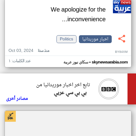
We apologize for the
inconvenience...
اخبار موريتانيا
Politics
Oct 03, 2024
منذ سنة
BY84XM
عدد الكلمات: ١
•
skynewsarabia.com
سكاي نيوز عربية
تابع اخر اخبار موريتانيا من
بي بي سي عربي
مصادر أخرى