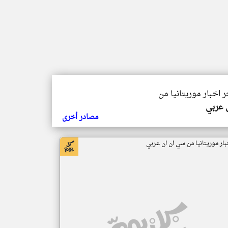
ر اخبار موريتانيا من
ي عربي
مصادر أخرى
بار موريتانيا من سي ان ان عربي