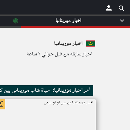
◉
اخبار موريتانيا
×
اخبار موريتانيا
اخبار سابقه من قبل حوالي ٢ ساعة
أخر
اخبار موريتانيا:
حياة شاب موريتاني بين كث
اخبار موريتانيا من سي ان ان عربي