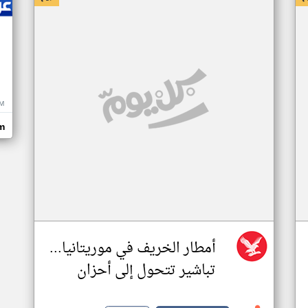
M
m
أمطار الخريف في موريتانيا...
تباشير تتحول إلى أحزان