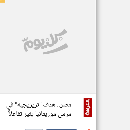
مصر.. هدف "تريزيجيه" في
مرمى موريتانيا يثير تفاعلاً