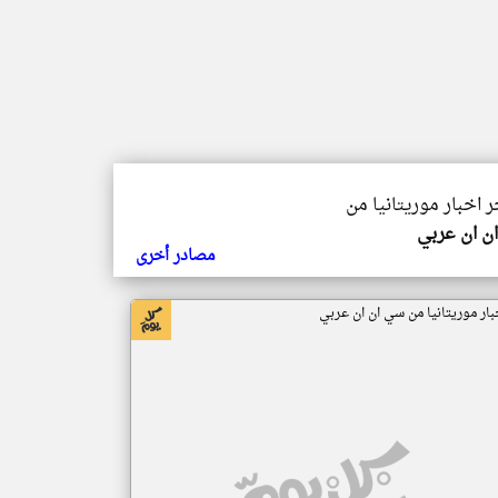
ر اخبار موريتانيا من
ن ان عربي
مصادر أخرى
بار موريتانيا من سي ان ان عربي