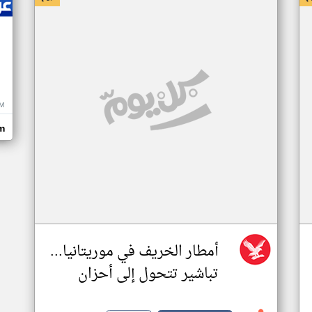
M
m
أمطار الخريف في موريتانيا...
تباشير تتحول إلى أحزان