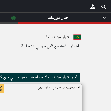
◉
اخبار موريتانيا
×
اخبار موريتانيا
اخبار سابقه من قبل حوالي ١٦ ساعة
أخر
اخبار موريتانيا:
حياة شاب موريتاني بين كث
اخبار موريتانيا من سي ان ان عربي