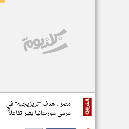
مصر.. هدف "تريزيجيه" في
مرمى موريتانيا يثير تفاعلاً