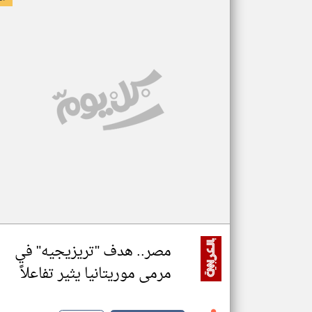
مصر.. هدف "تريزيجيه" في
مرمى موريتانيا يثير تفاعلاً