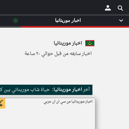
◉
اخبار موريتانيا
×
اخبار موريتانيا
اخبار سابقه من قبل حوالي ٢٠ ساعة
أخر
اخبار موريتانيا:
حياة شاب موريتاني بين كث
اخبار موريتانيا من سي ان ان عربي