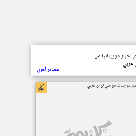
ر اخبار موريتانيا من
ي عربي
مصادر أخرى
بار موريتانيا من سي ان ان عربي