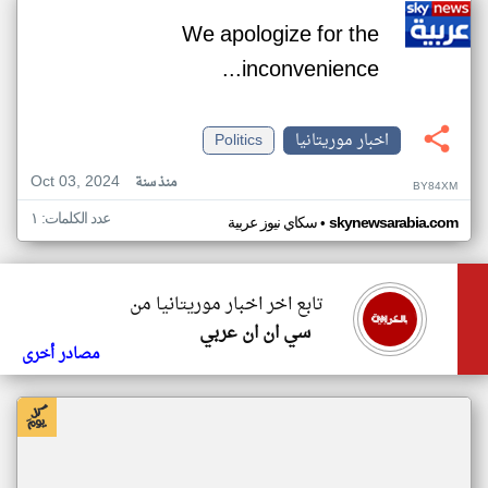
We apologize for the
inconvenience...
اخبار موريتانيا
Politics
Oct 03, 2024
منذ سنة
BY84XM
عدد الكلمات: ١
•
skynewsarabia.com
سكاي نيوز عربية
تابع اخر اخبار موريتانيا من
سي ان ان عربي
مصادر أخرى