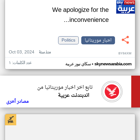
We apologize for the
inconvenience...
اخبار موريتانيا
Politics
Oct 03, 2024
منذ سنة
BY84XM
عدد الكلمات: ١
•
skynewsarabia.com
سكاي نيوز عربية
تابع اخر اخبار موريتانيا من
اندبندنت عربية
مصادر أخرى