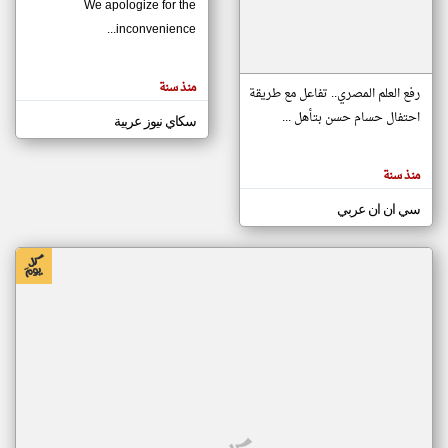
We apologize for the
inconvenience...
klyoum.com
تغيير الدولة
منذ سنة
تعبر
رفع العلم المصري.. تفاعل مع طريقة
مصادر الأخبار من موريتانيا
المقالات
الموجوده
احتفال حسام حسن بتأهل ...
سكاي نيوز عربية
اخبار موريتانيا على مدار الساعة
هنا عن
وجهة
نظر
أهم اخبار موريتانيا العاجلة والمباشرة
كاتبيها.
منذ سنة
سي ان ان عربي