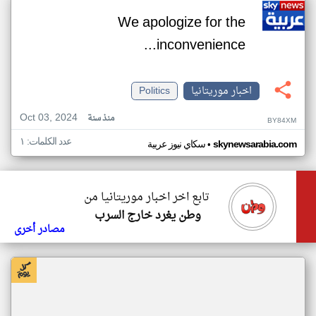
We apologize for the
inconvenience...
اخبار موريتانيا
Politics
Oct 03, 2024
منذ سنة
BY84XM
عدد الكلمات: ١
•
skynewsarabia.com
سكاي نيوز عربية
تابع اخر اخبار موريتانيا من
وطن يغرد خارج السرب
مصادر أخرى