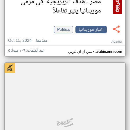
مصر.. هدف "تريزيجيه" في مرمى
موريتانيا يثير تفاعلاً
اخبار موريتانيا
Politics
Oct 11, 2024
منذ سنة
AC58ID
عدد الكلمات: ١٠٩ ميديا: ٥
•
arabic.cnn.com
سي ان ان عربي