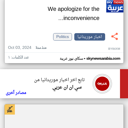
We apologize for the
inconvenience...
اخبار موريتانيا
Politics
Oct 03, 2024
منذ سنة
BY84XM
عدد الكلمات: ١
•
skynewsarabia.com
سكاي نيوز عربية
تابع اخر اخبار موريتانيا من
سي ان ان عربي
مصادر أخرى