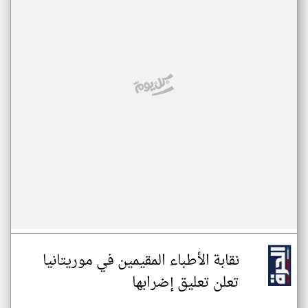
نقابة الأطباء المقيمين في موريتانيا
تعلن تعليق إضرابها