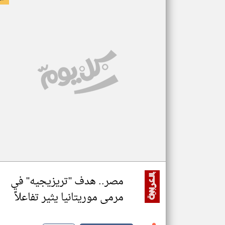
مصر.. هدف "تريزيجيه" في
مرمى موريتانيا يثير تفاعلاً