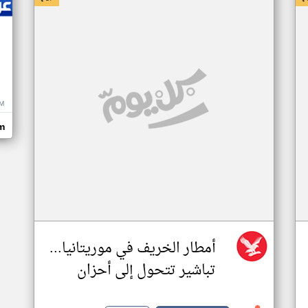
M
m
أمطار الخريف في موريتانيا...
تباشير تتحول إلى أحزان