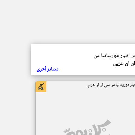
ر اخبار موريتانيا من
ن ان عربي
مصادر أخرى
بار موريتانيا من سي ان ان عربي