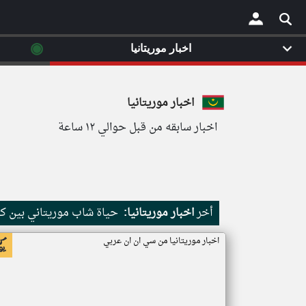
◉
اخبار موريتانيا
×
اخبار موريتانيا
اخبار سابقه من قبل حوالي ١٢ ساعة
أخر
اخبار موريتانيا:
حياة شاب موريتاني بين كث
اخبار موريتانيا من سي ان ان عربي