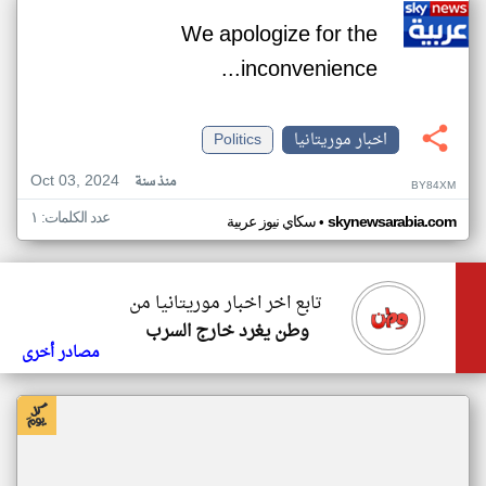
We apologize for the
inconvenience...
اخبار موريتانيا
Politics
Oct 03, 2024
منذ سنة
BY84XM
عدد الكلمات: ١
•
skynewsarabia.com
سكاي نيوز عربية
تابع اخر اخبار موريتانيا من
وطن يغرد خارج السرب
مصادر أخرى