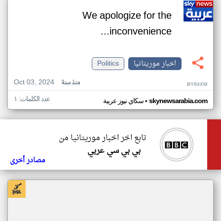
We apologize for the
inconvenience...
اخبار موريتانيا
Politics
Oct 03, 2024
منذ سنة
BY84XM
عدد الكلمات: ١
•
skynewsarabia.com
سكاي نيوز عربية
تابع اخر اخبار موريتانيا من
بي بي سي عربي
مصادر أخرى