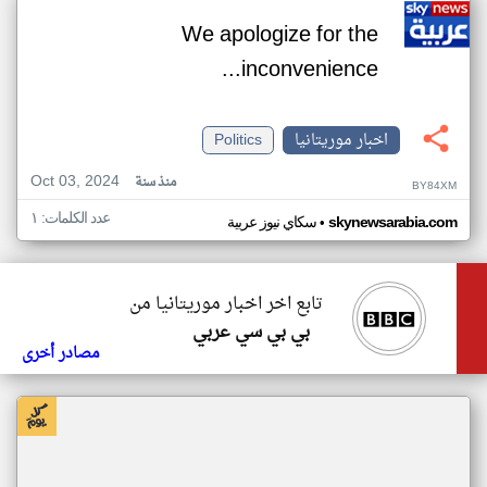
We apologize for the
inconvenience...
اخبار موريتانيا
Politics
Oct 03, 2024
منذ سنة
BY84XM
عدد الكلمات: ١
•
skynewsarabia.com
سكاي نيوز عربية
تابع اخر اخبار موريتانيا من
بي بي سي عربي
مصادر أخرى