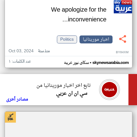
We apologize for the
inconvenience...
اخبار موريتانيا
Politics
Oct 03, 2024
منذ سنة
BY84XM
عدد الكلمات: ١
•
skynewsarabia.com
سكاي نيوز عربية
تابع اخر اخبار موريتانيا من
سي ان ان عربي
مصادر أخرى