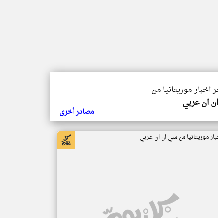
ر اخبار موريتانيا من
ن ان عربي
مصادر أخرى
بار موريتانيا من سي ان ان عربي