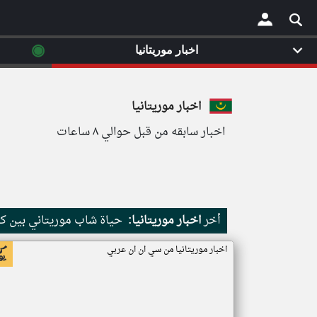
◉
اخبار موريتانيا
×
اخبار موريتانيا
اخبار سابقه من قبل حوالي ٨ ساعات
أخر
اخبار موريتانيا:
حياة شاب موريتاني بين كث
اخبار موريتانيا من سي ان ان عربي