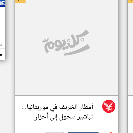
M
m
أمطار الخريف في موريتانيا...
تباشير تتحول إلى أحزان