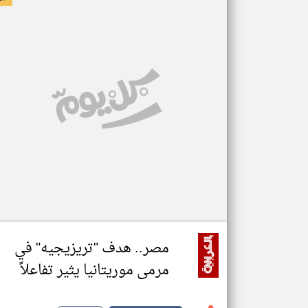
مصر.. هدف "تريزيجيه" في
مرمى موريتانيا يثير تفاعلاً