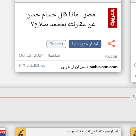
مصر.. ماذا قال حسام حسن
عن مقارنته بمحمد صلاح؟
اخبار موريتانيا
Politics
Oct 12, 2024
منذ سنة
FG17QB
عدد الكلمات: ٢٠٦
•
arabic.cnn.com
سي ان ان عربي
ا
اخبار موريتانيا من اندبندنت عربية