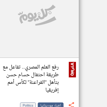
تعبر
المقالات
الموجوده
هنا عن
وجهة
نظر
كاتبيها.
رفع العلم المصري.. تفاعل مع
طريقة احتفال حسام حسن
بتأهل "الفراعنة" لكأس أمم
إفريقيا
اخبار موريتانيا
Politics