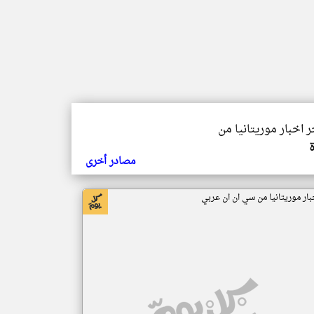
ر اخبار موريتانيا من
مصادر أخرى
بار موريتانيا من سي ان ان عربي