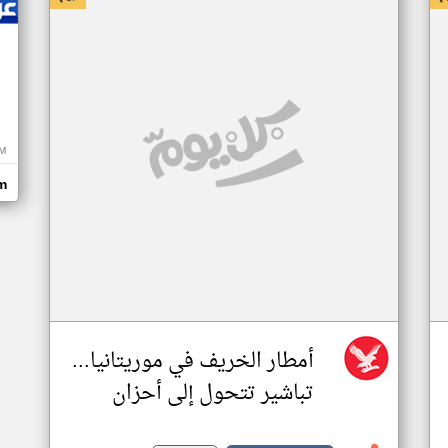
M
m
أمطار الخريف في موريتانيا...
تباشير تتحول إلى أحزان