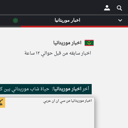
◉
اخبار موريتانيا
×
اخبار موريتانيا
اخبار سابقه من قبل حوالي ١٢ ساعة
أخر
اخبار موريتانيا:
حياة شاب موريتاني بين كث
اخبار موريتانيا من سي ان ان عربي