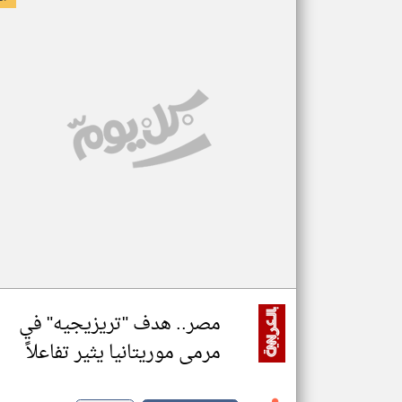
مصر.. هدف "تريزيجيه" في
مرمى موريتانيا يثير تفاعلاً