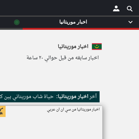
◉
اخبار موريتانيا
×
اخبار موريتانيا
اخبار سابقه من قبل حوالي ٢٠ ساعة
أخر
اخبار موريتانيا:
حياة شاب موريتاني بين كث
اخبار موريتانيا من سي ان ان عربي