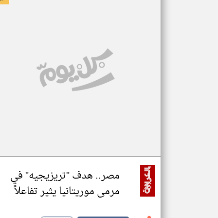
مصر.. هدف "تريزيجيه" في
مرمى موريتانيا يثير تفاعلاً