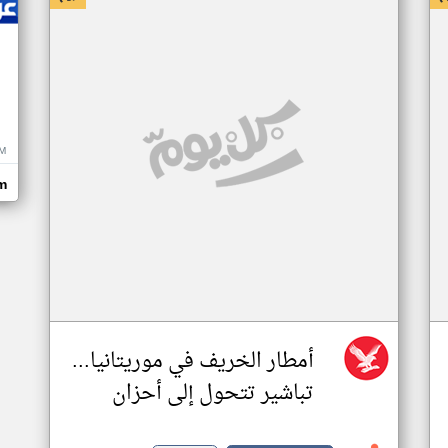
M
m
أمطار الخريف في موريتانيا...
تباشير تتحول إلى أحزان