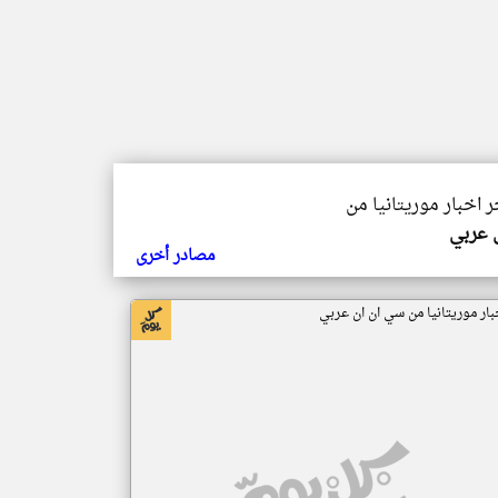
ر اخبار موريتانيا من
ي عربي
مصادر أخرى
بار موريتانيا من سي ان ان عربي