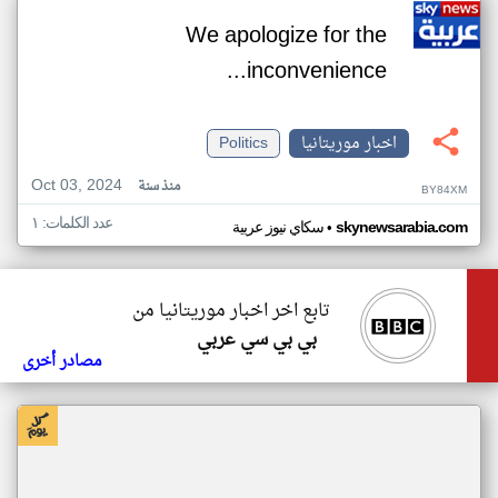
We apologize for the
inconvenience...
اخبار موريتانيا
Politics
Oct 03, 2024
منذ سنة
BY84XM
عدد الكلمات: ١
•
skynewsarabia.com
سكاي نيوز عربية
تابع اخر اخبار موريتانيا من
بي بي سي عربي
مصادر أخرى