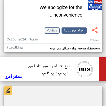
We apologize for the
inconvenience...
اخبار موريتانيا
Politics
Oct 03, 2024
منذ سنة
BY84XM
عدد الكلمات: ١
•
skynewsarabia.com
سكاي نيوز عربية
تابع اخر اخبار موريتانيا من
بي بي سي عربي
مصادر أخرى