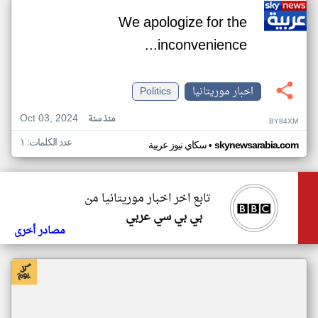
We apologize for the
inconvenience...
اخبار موريتانيا
Politics
Oct 03, 2024
منذ سنة
BY84XM
عدد الكلمات: ١
•
skynewsarabia.com
سكاي نيوز عربية
تابع اخر اخبار موريتانيا من
بي بي سي عربي
مصادر أخرى