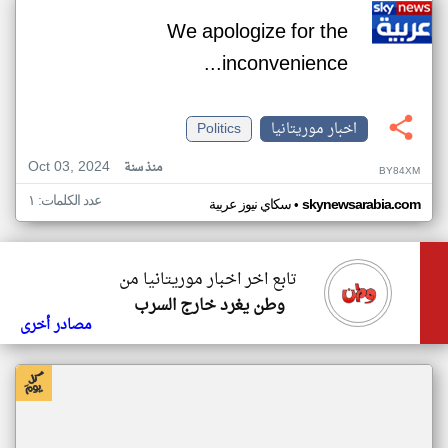
We apologize for the
inconvenience...
اخبار موريتانيا
Politics
Oct 03, 2024
منذ سنة
BY84XM
عدد الكلمات: ١
•
skynewsarabia.com
سكاي نيوز عربية
تابع اخر اخبار موريتانيا من
وطن يغرد خارج السرب
مصادر أخرى