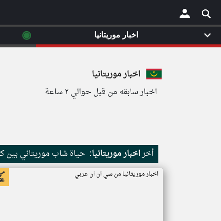
◉
اخبار موريتانيا
×
اخبار موريتانيا
اخبار سابقه من قبل حوالي ٢ ساعة
أخر
اخبار موريتانيا:
حياة شاب موريتاني بين كث
اخبار موريتانيا من سي ان ان عربي