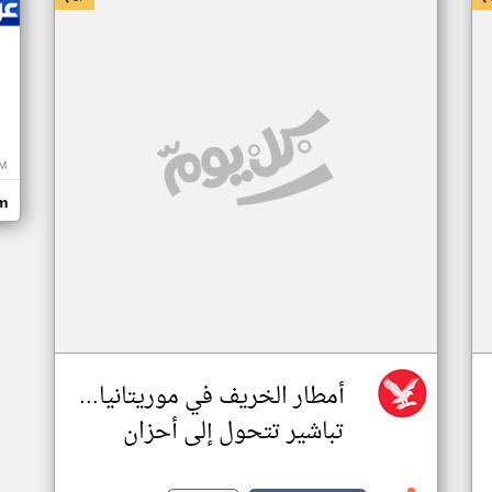
M
m
أمطار الخريف في موريتانيا...
تباشير تتحول إلى أحزان