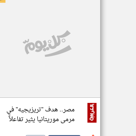
مصر.. هدف "تريزيجيه" في
مرمى موريتانيا يثير تفاعلاً