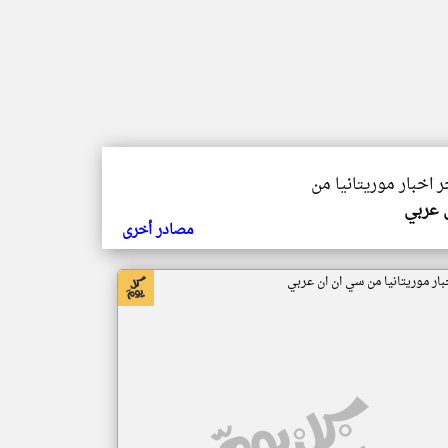
ر اخبار موريتانيا من
ي عربي
مصادر أخرى
بار موريتانيا من سي ان ان عربي