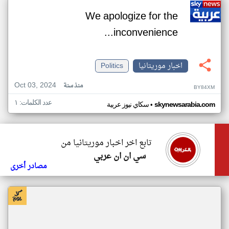
We apologize for the
inconvenience...
اخبار موريتانيا
Politics
Oct 03, 2024
منذ سنة
BY84XM
عدد الكلمات: ١
•
skynewsarabia.com
سكاي نيوز عربية
تابع اخر اخبار موريتانيا من
سي ان ان عربي
مصادر أخرى