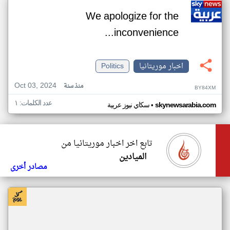
We apologize for the
inconvenience...
اخبار موريتانيا
Politics
Oct 03, 2024
منذ سنة
BY84XM
عدد الكلمات: ١
•
skynewsarabia.com
سكاي نيوز عربية
تابع اخر اخبار موريتانيا من
الميادين
مصادر أخرى