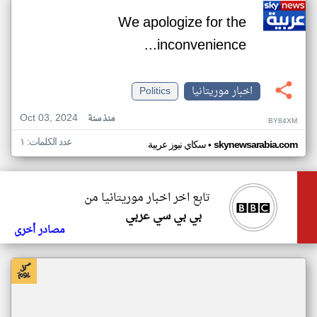
We apologize for the
inconvenience...
اخبار موريتانيا
Politics
Oct 03, 2024
منذ سنة
BY84XM
عدد الكلمات: ١
•
skynewsarabia.com
سكاي نيوز عربية
تابع اخر اخبار موريتانيا من
بي بي سي عربي
مصادر أخرى