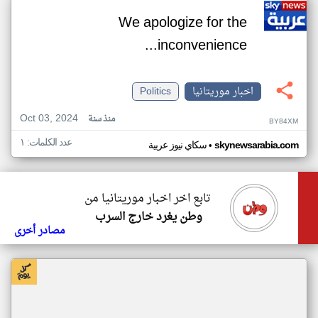
We apologize for the
inconvenience...
اخبار موريتانيا
Politics
Oct 03, 2024
منذ سنة
BY84XM
عدد الكلمات: ١
•
skynewsarabia.com
سكاي نيوز عربية
تابع اخر اخبار موريتانيا من
وطن يغرد خارج السرب
مصادر أخرى