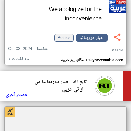
We apologize for the
inconvenience...
اخبار موريتانيا
Politics
Oct 03, 2024
منذ سنة
BY84XM
عدد الكلمات: ١
•
skynewsarabia.com
سكاي نيوز عربية
تابع اخر اخبار موريتانيا من
ار تي عربي
مصادر أخرى