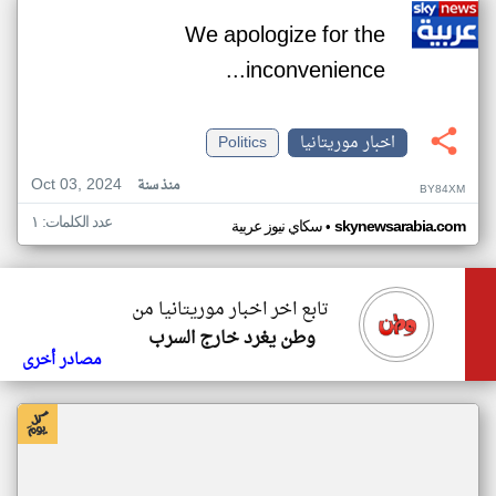
We apologize for the
inconvenience...
اخبار موريتانيا
Politics
Oct 03, 2024
منذ سنة
BY84XM
عدد الكلمات: ١
•
skynewsarabia.com
سكاي نيوز عربية
تابع اخر اخبار موريتانيا من
وطن يغرد خارج السرب
مصادر أخرى