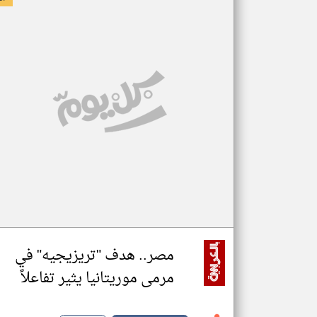
مصر.. هدف "تريزيجيه" في
مرمى موريتانيا يثير تفاعلاً