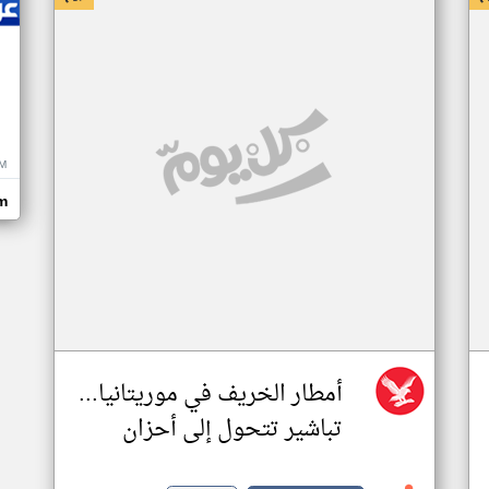
M
m
أمطار الخريف في موريتانيا...
تباشير تتحول إلى أحزان