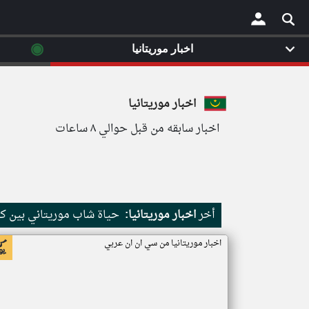
◉
اخبار موريتانيا
×
اخبار موريتانيا
اخبار سابقه من قبل حوالي ٨ ساعات
أخر
اخبار موريتانيا:
حياة شاب موريتاني بين كث
اخبار موريتانيا من سي ان ان عربي