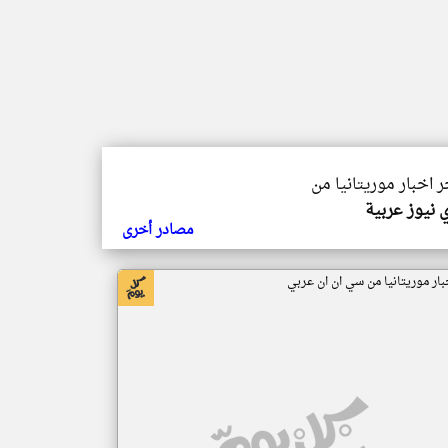
ر اخبار موريتانيا من
 نيوز عربية
مصادر أخرى
بار موريتانيا من سي ان ان عربي