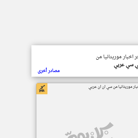
ر اخبار موريتانيا من
ي سي عربي
مصادر أخرى
بار موريتانيا من سي ان ان عربي