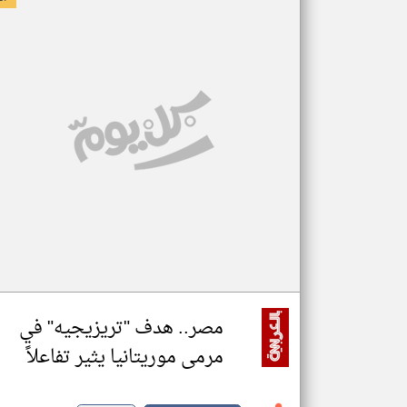
مصر.. هدف "تريزيجيه" في
مرمى موريتانيا يثير تفاعلاً