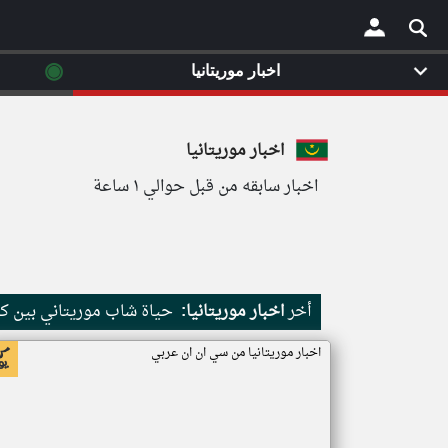
◉
اخبار موريتانيا
×
اخبار موريتانيا
اخبار سابقه من قبل حوالي ١ ساعة
أخر
اخبار موريتانيا:
حياة شاب موريتاني بين كث
اخبار موريتانيا من سي ان ان عربي