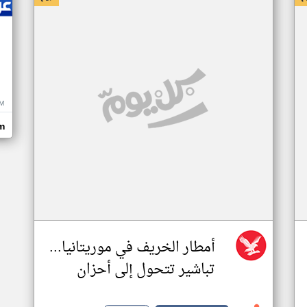
M
m
أمطار الخريف في موريتانيا...
تباشير تتحول إلى أحزان