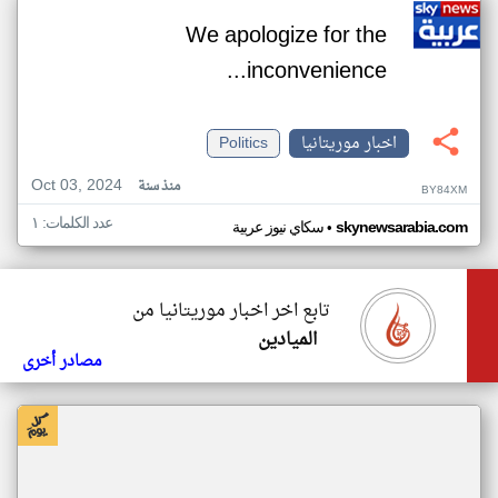
We apologize for the
inconvenience...
اخبار موريتانيا
Politics
Oct 03, 2024
منذ سنة
BY84XM
عدد الكلمات: ١
•
skynewsarabia.com
سكاي نيوز عربية
تابع اخر اخبار موريتانيا من
الميادين
مصادر أخرى