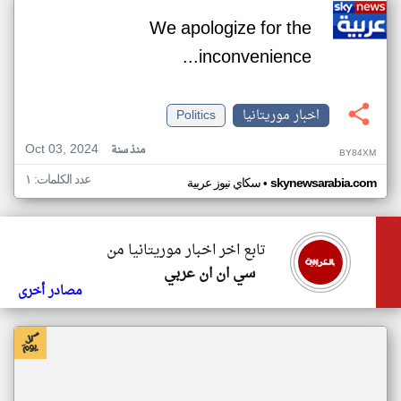
We apologize for the
inconvenience...
اخبار موريتانيا
Politics
Oct 03, 2024
منذ سنة
BY84XM
عدد الكلمات: ١
•
skynewsarabia.com
سكاي نيوز عربية
تابع اخر اخبار موريتانيا من
سي ان ان عربي
مصادر أخرى