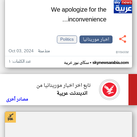
We apologize for the
inconvenience...
اخبار موريتانيا
Politics
Oct 03, 2024
منذ سنة
BY84XM
عدد الكلمات: ١
•
skynewsarabia.com
سكاي نيوز عربية
تابع اخر اخبار موريتانيا من
اندبندنت عربية
مصادر أخرى