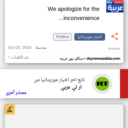
We apologize for the
inconvenience...
اخبار موريتانيا
Politics
Oct 03, 2024
منذ سنة
BY84XM
عدد الكلمات: ١
•
skynewsarabia.com
سكاي نيوز عربية
تابع اخر اخبار موريتانيا من
ار تي عربي
مصادر أخرى